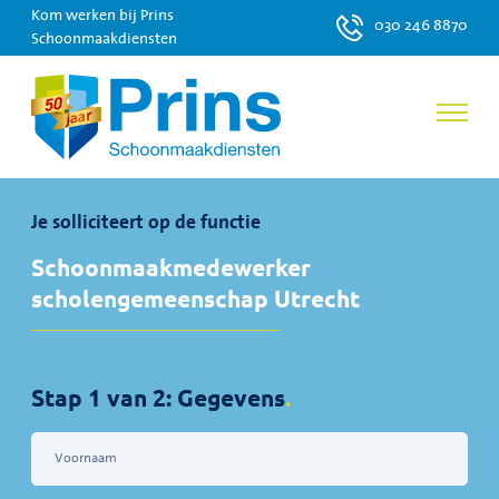
Kom werken bij Prins
030 246 8870
Schoonmaakdiensten
Je solliciteert op de functie
Schoonmaakmedewerker
scholengemeenschap Utrecht
Stap 1 van 2: Gegevens
.