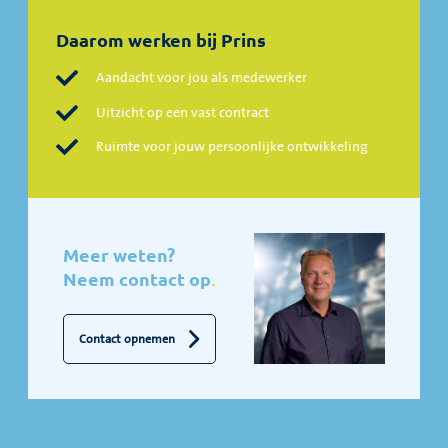
Daarom werken bij Prins
Aandacht voor jou als medewerker
Uitzicht op een vast contract
Ruimte voor jouw persoonlijke ontwikkeling
Meer weten?
Neem contact op
.
Contact opnemen