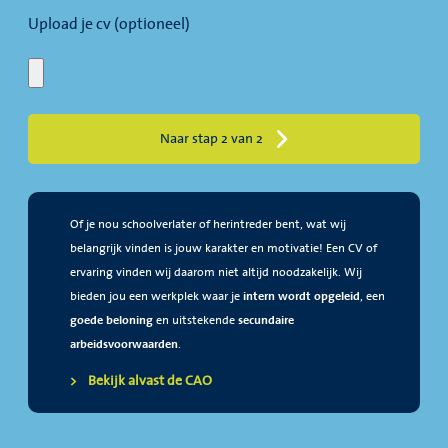
Upload je cv (optioneel)
Naar stap 2 van 2
Of je nou schoolverlater of herintreder bent, wat wij
belangrijk vinden is jouw karakter en motivatie! Een CV of
ervaring vinden wij daarom niet altijd noodzakelijk. Wij
bieden jou een werkplek waar je
intern wordt opgeleid
, een
goede beloning
en uitstekende
secundaire
arbeidsvoorwaarden
.
Bekijk alvast de CAO